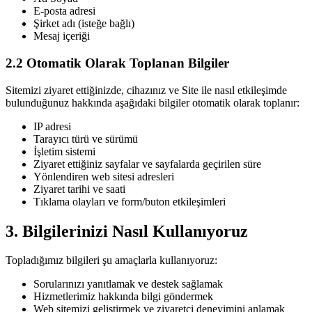
E-posta adresi
Şirket adı (isteğe bağlı)
Mesaj içeriği
2.2 Otomatik Olarak Toplanan Bilgiler
Sitemizi ziyaret ettiğinizde, cihazınız ve Site ile nasıl etkileşimde
bulunduğunuz hakkında aşağıdaki bilgiler otomatik olarak toplanır:
IP adresi
Tarayıcı türü ve sürümü
İşletim sistemi
Ziyaret ettiğiniz sayfalar ve sayfalarda geçirilen süre
Yönlendiren web sitesi adresleri
Ziyaret tarihi ve saati
Tıklama olayları ve form/buton etkileşimleri
3. Bilgilerinizi Nasıl Kullanıyoruz
Topladığımız bilgileri şu amaçlarla kullanıyoruz:
Sorularınızı yanıtlamak ve destek sağlamak
Hizmetlerimiz hakkında bilgi göndermek
Web sitemizi geliştirmek ve ziyaretçi deneyimini anlamak