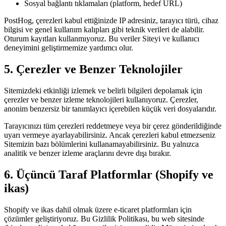
Sosyal bağlantı tıklamaları (platform, hedef URL)
PostHog, çerezleri kabul ettiğinizde IP adresiniz, tarayıcı türü, cihaz
bilgisi ve genel kullanım kalıpları gibi teknik verileri de alabilir.
Oturum kayıtları kullanmıyoruz. Bu veriler Siteyi ve kullanıcı
deneyimini geliştirmemize yardımcı olur.
5. Çerezler ve Benzer Teknolojiler
Sitemizdeki etkinliği izlemek ve belirli bilgileri depolamak için
çerezler ve benzer izleme teknolojileri kullanıyoruz. Çerezler,
anonim benzersiz bir tanımlayıcı içerebilen küçük veri dosyalarıdır.
Tarayıcınızı tüm çerezleri reddetmeye veya bir çerez gönderildiğinde
uyarı vermeye ayarlayabilirsiniz. Ancak çerezleri kabul etmezseniz
Sitemizin bazı bölümlerini kullanamayabilirsiniz. Bu yalnızca
analitik ve benzer izleme araçlarını devre dışı bırakır.
6. Üçüncü Taraf Platformlar (Shopify ve
ikas)
Shopify ve ikas dahil olmak üzere e-ticaret platformları için
çözümler geliştiriyoruz. Bu Gizlilik Politikası, bu web sitesinde