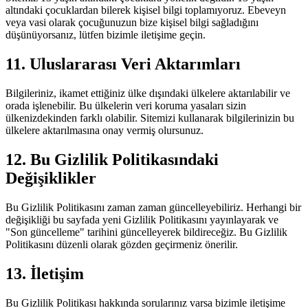
altındaki çocuklardan bilerek kişisel bilgi toplamıyoruz. Ebeveyn
veya vasi olarak çocuğunuzun bize kişisel bilgi sağladığını
düşünüyorsanız, lütfen bizimle iletişime geçin.
11. Uluslararası Veri Aktarımları
Bilgileriniz, ikamet ettiğiniz ülke dışındaki ülkelere aktarılabilir ve
orada işlenebilir. Bu ülkelerin veri koruma yasaları sizin
ülkenizdekinden farklı olabilir. Sitemizi kullanarak bilgilerinizin bu
ülkelere aktarılmasına onay vermiş olursunuz.
12. Bu Gizlilik Politikasındaki
Değişiklikler
Bu Gizlilik Politikasını zaman zaman güncelleyebiliriz. Herhangi bir
değişikliği bu sayfada yeni Gizlilik Politikasını yayınlayarak ve
"Son güncelleme" tarihini güncelleyerek bildireceğiz. Bu Gizlilik
Politikasını düzenli olarak gözden geçirmeniz önerilir.
13. İletişim
Bu Gizlilik Politikası hakkında sorularınız varsa bizimle iletişime