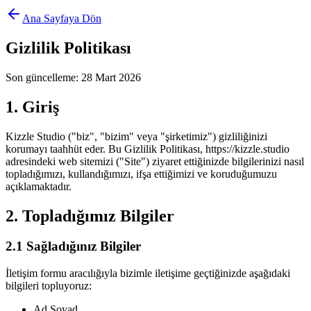
Ana Sayfaya Dön
Gizlilik Politikası
Son güncelleme:
28 Mart 2026
1. Giriş
Kizzle Studio ("biz", "bizim" veya "şirketimiz") gizliliğinizi
korumayı taahhüt eder. Bu Gizlilik Politikası,
https://kizzle.studio
adresindeki web sitemizi ("Site") ziyaret ettiğinizde bilgilerinizi nasıl
topladığımızı, kullandığımızı, ifşa ettiğimizi ve koruduğumuzu
açıklamaktadır.
2. Topladığımız Bilgiler
2.1 Sağladığınız Bilgiler
İletişim formu aracılığıyla bizimle iletişime geçtiğinizde aşağıdaki
bilgileri topluyoruz:
Ad Soyad