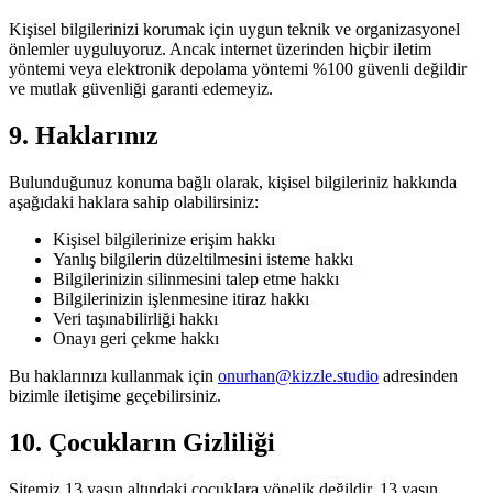
Kişisel bilgilerinizi korumak için uygun teknik ve organizasyonel
önlemler uyguluyoruz. Ancak internet üzerinden hiçbir iletim
yöntemi veya elektronik depolama yöntemi %100 güvenli değildir
ve mutlak güvenliği garanti edemeyiz.
9. Haklarınız
Bulunduğunuz konuma bağlı olarak, kişisel bilgileriniz hakkında
aşağıdaki haklara sahip olabilirsiniz:
Kişisel bilgilerinize erişim hakkı
Yanlış bilgilerin düzeltilmesini isteme hakkı
Bilgilerinizin silinmesini talep etme hakkı
Bilgilerinizin işlenmesine itiraz hakkı
Veri taşınabilirliği hakkı
Onayı geri çekme hakkı
Bu haklarınızı kullanmak için
onurhan@kizzle.studio
adresinden
bizimle iletişime geçebilirsiniz.
10. Çocukların Gizliliği
Sitemiz 13 yaşın altındaki çocuklara yönelik değildir. 13 yaşın