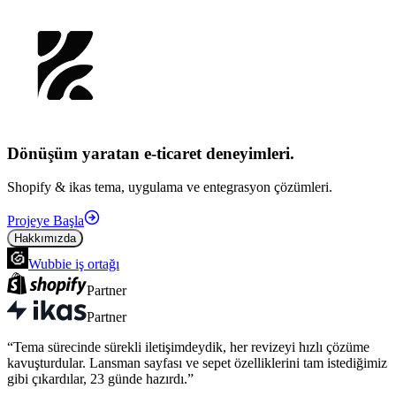
Dönüşüm yaratan e-ticaret
deneyimleri.
Shopify & ikas tema, uygulama ve entegrasyon çözümleri.
Projeye Başla
Hakkımızda
Wubbie
iş ortağı
Partner
Partner
“
Tema sürecinde sürekli iletişimdeydik, her revizeyi hızlı çözüme
kavuşturdular. Lansman sayfası ve sepet özelliklerini tam istediğimiz
gibi çıkardılar, 23 günde hazırdı.
”