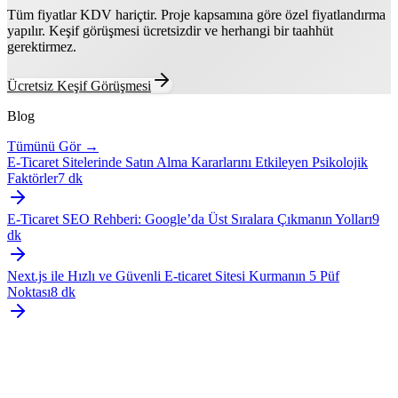
Tüm fiyatlar KDV hariçtir. Proje kapsamına göre özel fiyatlandırma
yapılır. Keşif görüşmesi ücretsizdir ve herhangi bir taahhüt
gerektirmez.
Ücretsiz Keşif Görüşmesi
Blog
Tümünü Gör →
E-Ticaret Sitelerinde Satın Alma Kararlarını Etkileyen Psikolojik
Faktörler
7
dk
E-Ticaret SEO Rehberi: Google’da Üst Sıralara Çıkmanın Yolları
9
dk
Next.js ile Hızlı ve Güvenli E-ticaret Sitesi Kurmanın 5 Püf
Noktası
8
dk
İletişim