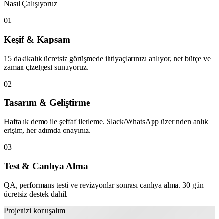
Nasıl Çalışıyoruz
01
Keşif & Kapsam
15 dakikalık ücretsiz görüşmede ihtiyaçlarınızı anlıyor, net bütçe ve
zaman çizelgesi sunuyoruz.
02
Tasarım & Geliştirme
Haftalık demo ile şeffaf ilerleme. Slack/WhatsApp üzerinden anlık
erişim, her adımda onayınız.
03
Test & Canlıya Alma
QA, performans testi ve revizyonlar sonrası canlıya alma. 30 gün
ücretsiz destek dahil.
Projenizi konuşalım