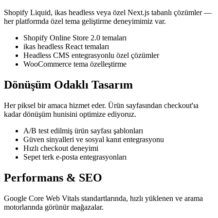
Shopify Liquid, ikas headless veya özel Next.js tabanlı çözümler —
her platformda özel tema geliştirme deneyimimiz var.
Shopify Online Store 2.0 temaları
ikas headless React temaları
Headless CMS entegrasyonlu özel çözümler
WooCommerce tema özelleştirme
Dönüşüm Odaklı Tasarım
Her piksel bir amaca hizmet eder. Ürün sayfasından checkout'ıa
kadar dönüşüm hunisini optimize ediyoruz.
A/B test edilmiş ürün sayfası şablonları
Güven sinyalleri ve sosyal kanıt entegrasyonu
Hızlı checkout deneyimi
Sepet terk e-posta entegrasyonları
Performans & SEO
Google Core Web Vitals standartlarında, hızlı yüklenen ve arama
motorlarında görünür mağazalar.