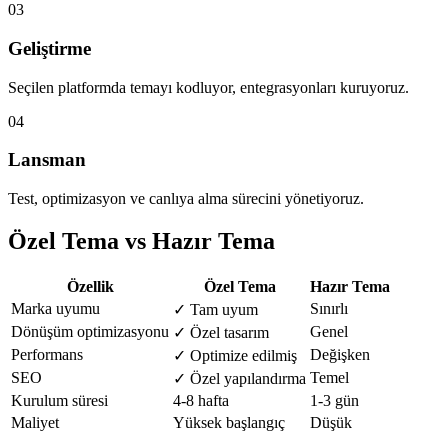
03
Geliştirme
Seçilen platformda temayı kodluyor, entegrasyonları kuruyoruz.
04
Lansman
Test, optimizasyon ve canlıya alma sürecini yönetiyoruz.
Özel Tema vs Hazır Tema
Özellik
Özel Tema
Hazır Tema
Marka uyumu
Sınırlı
✓ Tam uyum
Dönüşüm optimizasyonu
Genel
✓ Özel tasarım
Performans
Değişken
✓ Optimize edilmiş
SEO
Temel
✓ Özel yapılandırma
Kurulum süresi
4-8 hafta
1-3 gün
Maliyet
Yüksek başlangıç
Düşük