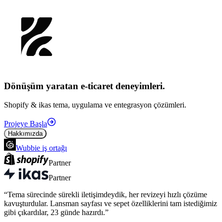
Dönüşüm yaratan e-ticaret
deneyimleri.
Shopify & ikas tema, uygulama ve entegrasyon çözümleri.
Projeye Başla
Hakkımızda
Wubbie
iş ortağı
Partner
Partner
“
Tema sürecinde sürekli iletişimdeydik, her revizeyi hızlı çözüme
kavuşturdular. Lansman sayfası ve sepet özelliklerini tam istediğimiz
gibi çıkardılar, 23 günde hazırdı.
”